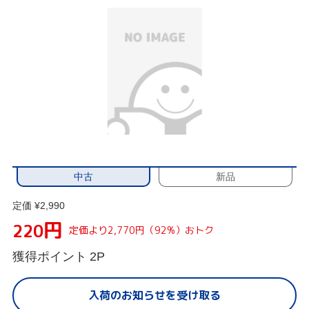
中古
新品
定価 ¥2,990
円
220
定価より2,770円（92%）おトク
獲得ポイント
2P
入荷のお知らせを受け取る