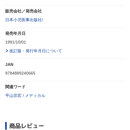
販売会社／発売会社
日本小児医事出版社/
発売年月日
1991/10/01
改訂版・発行年月日について
JAN
9784889240665
関連ワード
平山宗宏
/
メディカル
商品レビュー