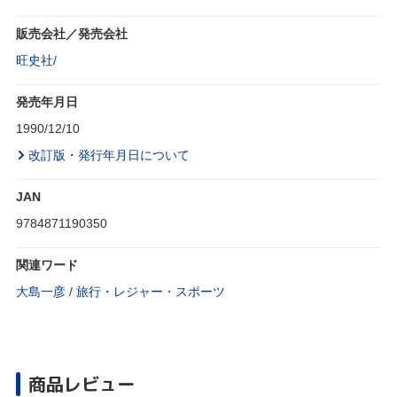
販売会社／発売会社
旺史社/
発売年月日
1990/12/10
改訂版・発行年月日について
JAN
9784871190350
関連ワード
大島一彦
/
旅行・レジャー・スポーツ
商品レビュー