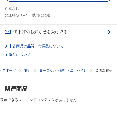
在庫なし
発送時期 1～5日以内に発送
値下げのお知らせを受け取る
中古商品の品質・付属品について
返品について
・スポーツ
旅行
ヨーロッパ（紀行・エッセイ）
英国滞在記
関連商品
表示できるレコメンドコンテンツがありません