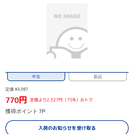
中古
新品
定価 ¥3,097
円
770
定価より2,327円（75%）おトク
獲得ポイント
7P
入荷のお知らせを受け取る