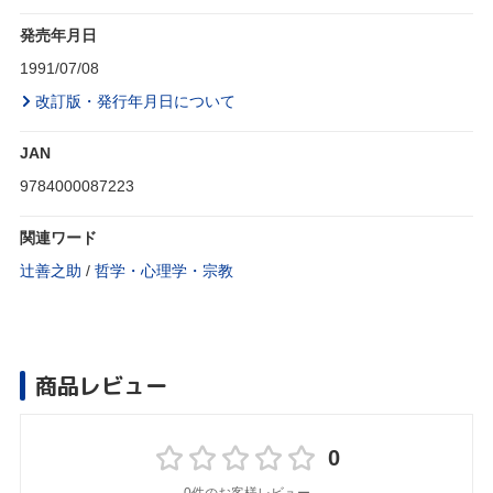
発売年月日
1991/07/08
改訂版・発行年月日について
JAN
9784000087223
関連ワード
辻善之助
/
哲学・心理学・宗教
商品レビュー
0
0件のお客様レビュー