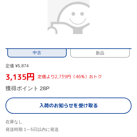
中古
新品
定価 ¥5,874
円
3,135
定価より2,739円（46%）おトク
獲得ポイント
28P
入荷のお知らせを受け取る
在庫なし
発送時期 1～5日以内に発送