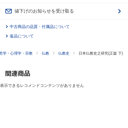
値下げのお知らせを受け取る
中古商品の品質・付属品について
返品について
哲学・心理学・宗教
仏教
仏教史
日本仏教史之研究(正篇 下)
関連商品
表示できるレコメンドコンテンツがありません