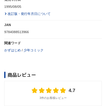
1995/08/05
改訂版・発行年月日について
JAN
9784088513966
関連ワード
かずはじめ
/
少年コミック
商品レビュー
4.7
3件のお客様レビュー