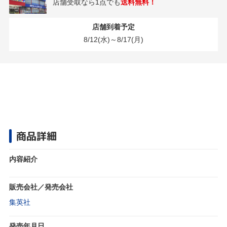
店舗受取なら1点でも
送料無料！
店舗到着予定
8/12(水)～8/17(月)
商品詳細
内容紹介
販売会社／発売会社
集英社
発売年月日