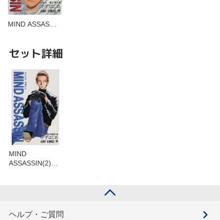
MIND ASSAS…
セット詳細
MIND
ASSASSIN(2)闇
より来た者を含
むセット
ヘルプ・ご質問