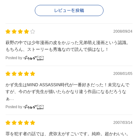
レビューを投稿
2008/09/24
萩野の中では少年漫画の皮をかぶった兄弟萌え漫画という認識。
もちろん、ストーリーも秀逸なので読んで損はなし！
Posted by
2008/01/05
かず先生はMIND ASSASSIN時代が一番好きだった！未完なんで
すが、今のかず先生が描いたらかなり違う作品になるだろうな
ぁ…
Posted by
2007/03/14
罪を犯す者の話では、虎弥太がすごいです。純粋。超かわいい。