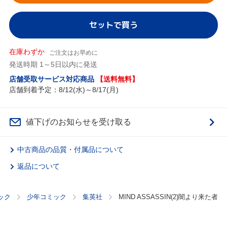
セットで買う
在庫わずか
ご注文はお早めに
発送時期 1～5日以内に発送
店舗受取サービス対応商品
【送料無料】
店舗到着予定：8/12(水)～8/17(月)
値下げのお知らせを受け取る
中古商品の品質・付属品について
返品について
ック
少年コミック
集英社
MIND ASSASSIN(2)闇より来た者