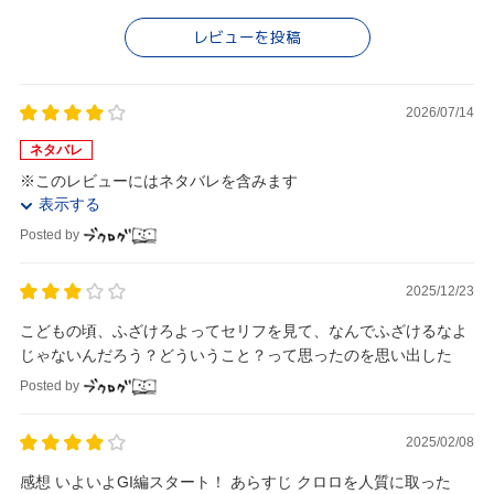
レビューを投稿
2026/07/14
ネタバレ
※このレビューにはネタバレを含みます
表示する
Posted by
2025/12/23
こどもの頃、ふざけろよってセリフを見て、なんでふざけるなよ
じゃないんだろう？どういうこと？って思ったのを思い出した
Posted by
2025/02/08
感想 いよいよGI編スタート！ あらすじ クロロを人質に取った