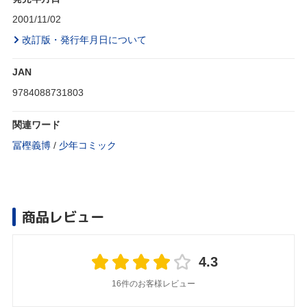
2001/11/02
改訂版・発行年月日について
JAN
9784088731803
関連ワード
冨樫義博
/
少年コミック
商品レビュー
4.3
16件のお客様レビュー