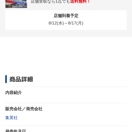
店舗受取なら1点でも
送料無料！
店舗到着予定
8/12(水)～8/17(月)
商品詳細
内容紹介
販売会社／発売会社
集英社
発売年月日