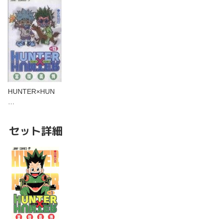
HUNTER×HUN
…
セット詳細