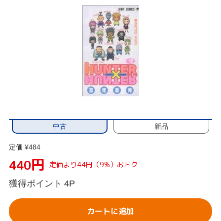
中古
新品
定価 ¥484
円
440
定価より44円（9%）おトク
獲得ポイント
4P
カートに追加