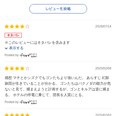
レビューを投稿
2026/07/14
ネタバレ
※このレビューにはネタバレを含みます
表示する
Posted by
2025/02/08
感想 マチとかシズクでもゴンたちより強いんだ。 あらすじ 幻影
旅団が生きていることが分かる。 ゴンたちはパクノダの能力が危
ないと見て、捕まえようと計画するが、ゴンとキルアは逆に捕ま
る。 ホテルの停電に乗じて、団長を人質にとる。
Posted by
2025/02/03