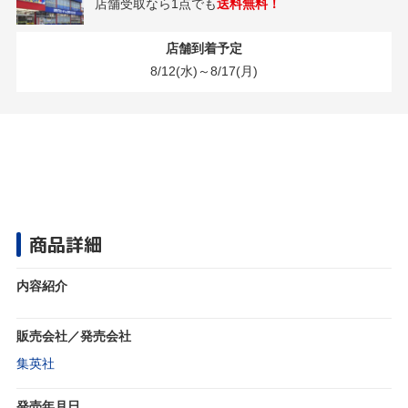
店舗受取なら1点でも
送料無料！
店舗到着予定
8/12(水)～8/17(月)
商品詳細
内容紹介
販売会社／発売会社
集英社
発売年月日