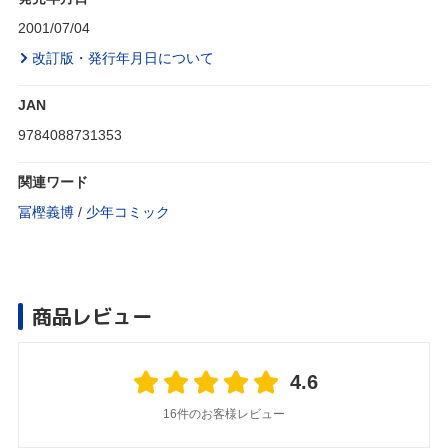
2001/07/04
改訂版・発行年月日について
JAN
9784088731353
関連ワード
冨樫義博
/
少年コミック
商品レビュー
4.6
16件のお客様レビュー