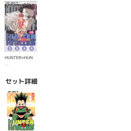
HUNTER×HUN
…
セット詳細