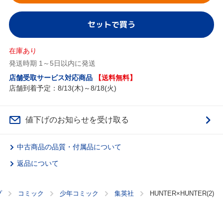
セットで買う
在庫あり
発送時期 1～5日以内に発送
店舗受取サービス対応商品
【送料無料】
店舗到着予定：8/13(木)～8/18(火)
値下げのお知らせを受け取る
中古商品の品質・付属品について
返品について
プ
コミック
少年コミック
集英社
HUNTER×HUNTER(2)