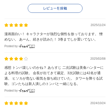
レビューを投稿
2025/11/24
漫画面白い！ キャラクターが強烈な個性を放っております。 憎
めない。 あーん、続きが読みた！ 3巻までしか置いてない。
Posted by
2025/02/08
感想 トンパ楽しいのかね？ あらすじ 二次試験は美食ハンターに
よる料理の試験。 会長が出てきて裁定、3次試験には42名が通
過。 ヒソカが危ない殺気を放ち続けていた。 タワーを降りる試
験。ゴンたちは新人潰しのトンパと一緒になる。
Posted by
2024/10/24