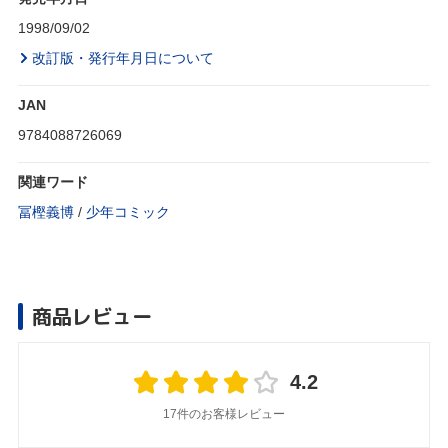
1998/09/02
改訂版・発行年月日について
JAN
9784088726069
関連ワード
冨樫義博
/
少年コミック
商品レビュー
4.2
17件のお客様レビュー