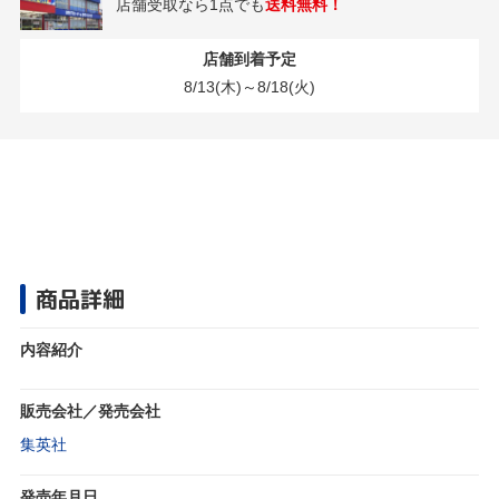
店舗受取なら1点でも
送料無料！
店舗到着予定
8/13(木)～8/18(火)
商品詳細
内容紹介
販売会社／発売会社
集英社
発売年月日