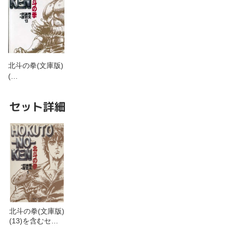
北斗の拳(文庫版)
(…
セット詳細
北斗の拳(文庫版)
(13)を含むセッ