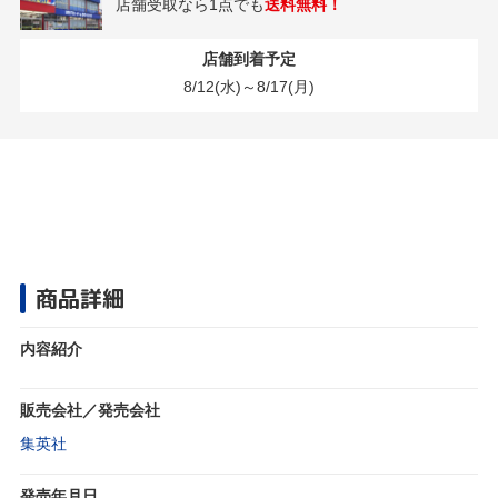
店舗受取なら1点でも
送料無料！
店舗到着予定
8/12(水)～8/17(月)
商品詳細
内容紹介
販売会社／発売会社
集英社
発売年月日