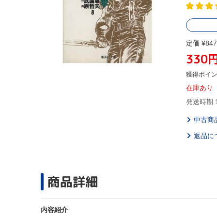
定価 ¥847
330
獲得ポイ
在庫あり
発送時期 
中古商
返品に
商品詳細
内容紹介