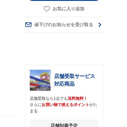
お気に入り追加
値下げのお知らせを受け取る
店舗受取サービス
対応商品
店舗受取なら1点でも
送料無料！
さらに
お買い物で使えるポイント
がた
まる
店舗到着予定