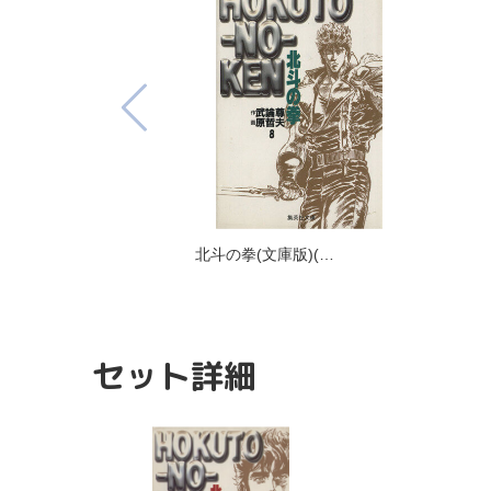
北斗の拳(文庫版)(…
セット詳細