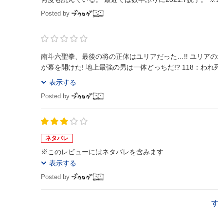
Posted by
南斗六聖拳、最後の将の正体はユリアだった…!! ユリア
が幕を開けた! 地
表示する
Posted by
ネタバレ
※このレビューにはネタバレを含みます
表示する
Posted by