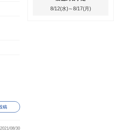
8/12(水)～8/17(月)
投稿
2021/08/30