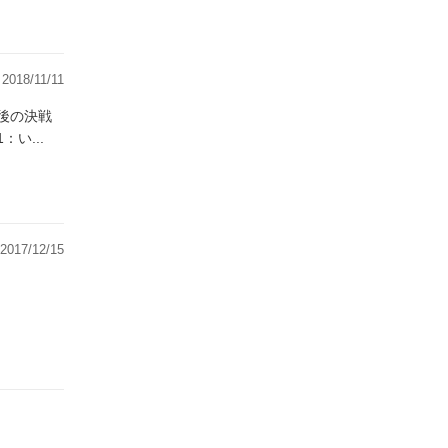
2018/11/11
後の決戦
1：い...
2017/12/15