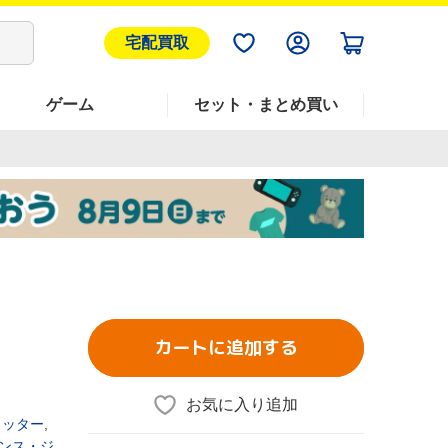
宅配買取
ゲーム
セット・まとめ買い
カートに追加する
お気に入り追加
ェッター
,
ンス・ジ