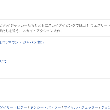
がハイジャッカーたちとともにスカイダイビングで脱出！ ウェズリー
罪者たちを追う、スカイ・アクション大作。
(パラマウント ジャパン(株))
いて
ゲイリー・ビジー
/
ヤンシー・バトラー
/
マイケル・ジェッター
/
ジョ