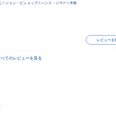
ニ
/
ジョン・ビショップ
/
ハンス・ジマー
/
洋画
レビューを
すべてのレビューを見る