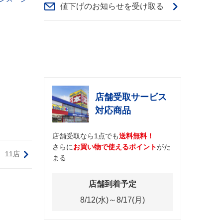
値下げのお知らせを受け取る
店舗受取サービス
対応商品
店舗受取なら1点でも
送料無料！
さらに
お買い物で使えるポイント
がた
11店
まる
店舗到着予定
8/12(水)～8/17(月)