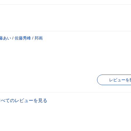
藤あい
/
佐藤秀峰
/
邦画
レビューを
すべてのレビューを見る