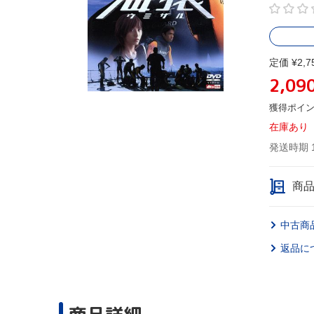
定価 ¥2,7
2,09
獲得ポイ
在庫あり
発送時期 
商
中古商
返品に