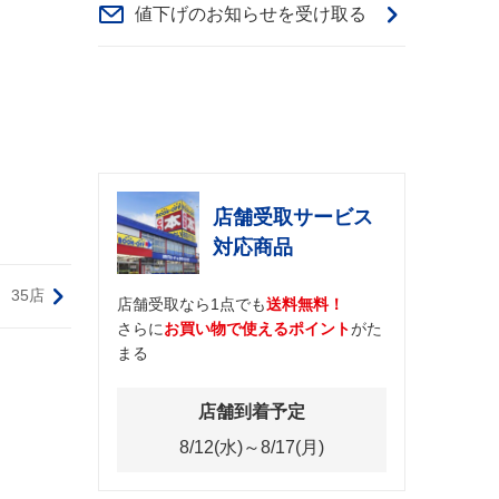
値下げのお知らせを受け取る
店舗受取サービス
対応商品
35店
店舗受取なら1点でも
送料無料！
さらに
お買い物で使えるポイント
がた
まる
店舗到着予定
8/12(水)～8/17(月)