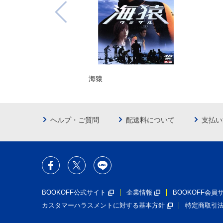
海猿
ヘルプ・ご質問
配送料について
支払い
BOOKOFF公式サイト
企業情報
BOOKOFF会
カスタマーハラスメントに対する基本方針
特定商取引