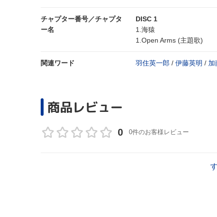
チャプター番号／チャプタ
DISC 1
ー名
1.海猿
1.Open Arms (主題歌)
関連ワード
羽住英一郎
/
伊藤英明
/
加
商品レビュー
0
0件のお客様レビュー