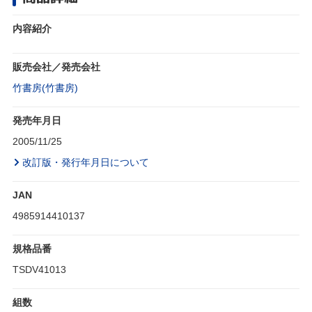
内容紹介
販売会社／発売会社
竹書房(竹書房)
発売年月日
2005/11/25
改訂版・発行年月日について
JAN
4985914410137
規格品番
TSDV41013
組数