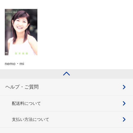
nemo・mi
ヘルプ・ご質問
配送料について
支払い方法について