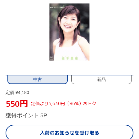
中古
新品
定価 ¥4,180
円
550
定価より3,630円（86%）おトク
獲得ポイント
5P
入荷のお知らせを受け取る