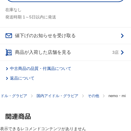
在庫なし
発送時期 1～5日以内に発送
値下げのお知らせを受け取る
商品が入荷した店舗を見る
3店
中古商品の品質・付属品について
返品について
イドル・グラビア
国内アイドル・グラビア
その他
nemo・mi
関連商品
表示できるレコメンドコンテンツがありません