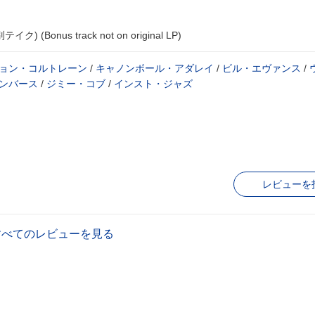
(Bonus track not on original LP)
ョン・コルトレーン
/
キャノンボール・アダレイ
/
ビル・エヴァンス
/
ンバース
/
ジミー・コブ
/
インスト・ジャズ
レビューを
すべてのレビューを見る