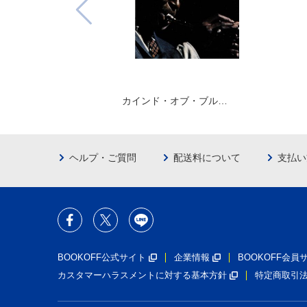
カインド・オブ・ブル…
ヘルプ・ご質問
配送料について
支払い
BOOKOFF公式サイト
企業情報
BOOKOFF会
カスタマーハラスメントに対する基本方針
特定商取引