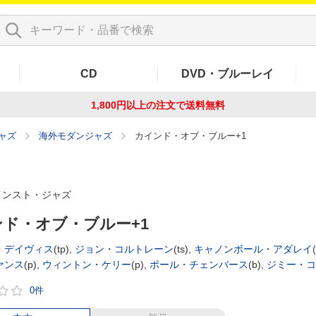
CD
DVD・ブルーレイ
1,800円以上の注文で
送料無料
ャズ
海外モダンジャズ
カインド・オブ・ブルー+1
インスト・ジャズ
ド・オブ・ブルー+1
・デイヴィス
(tp),
ジョン・コルトレーン
(ts),
キャノンボール・アダレイ
ァンス
(p),
ウィントン・ケリー
(p),
ポール・チェンバース
(b),
ジミー・コ
0件