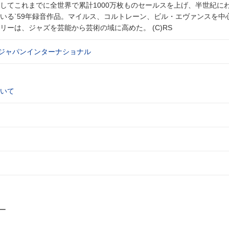
してこれまでに全世界で累計1000万枚ものセールスを上げ、半世紀に
いる`59年録音作品。マイルス、コルトレーン、ビル・エヴァンスを中
リーは、ジャズを芸能から芸術の域に高めた。 (C)RS
クジャパンインターナショナル
いて
ー