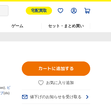
宅配買取
ゲーム
セット・まとめ買い
カートに追加する
お気に入り追加
(as),
ビ
ブ
(ds)
値下げのお知らせを受け取る