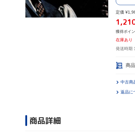
定価 ¥1,9
1,21
獲得ポイ
在庫あり
発送時期 
商
中古商
返品に
商品詳細