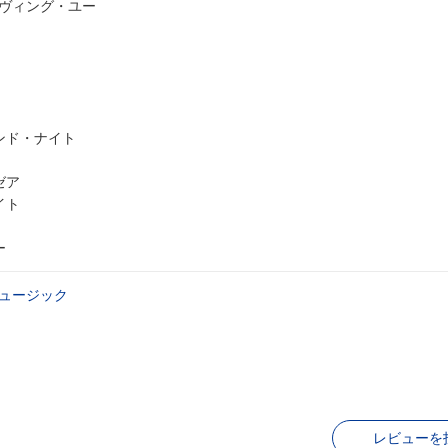
ラヴィング・ユー
ンド・ナイト
ゼア
イト
ー
ュージック
レビューを