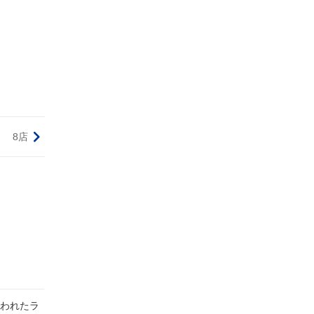
8店
て行われたラ