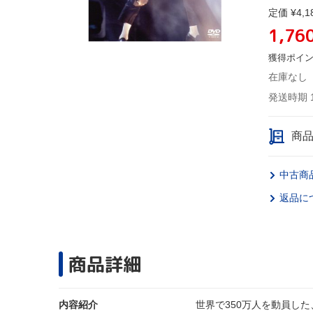
定価 ¥4,1
1,76
獲得ポイ
在庫なし
発送時期 
商
中古商
返品に
商品詳細
内容紹介
世界で350万人を動員した、1