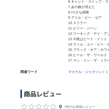
6.キャント・ストップ・
7.あの娘が消えた
8./小さな経験
9.アイル・ビー・ゼア
10.スリラー
11.ビリー・ジーン
12.ワーキング・デイ・ア
13.今夜はビート・イット
14.ウィル・ユー・ビー・
15.ブラック・オア・ホワ
16.ヒール・ザ・ワールド
17.マン・イン・ザ・ミラ
関連ワード
マイケル・ジャクソン
/
ミ
商品レビュー
0
0件のお客様レビュー