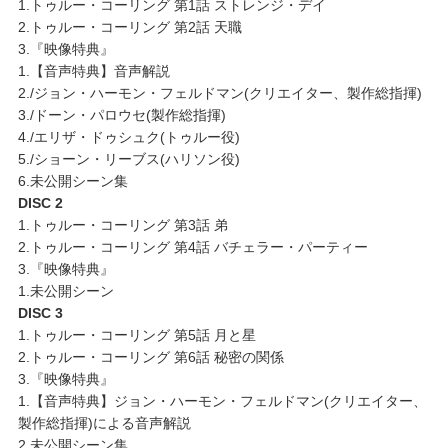
1.トゥルー・コーリング 第1話 ストレンジ・デイ
2.トゥルー・コーリング 第2話 天職
3.『映像特典』
1.【音声特典】音声解説
2./ジョン・ハーモン・フェルドマン(クリエイター、製作総指揮)
3./ドーン・パロウセ(製作総指揮)
4./エリザ・ドゥシュク(トゥルー役)
5./ショーン・リーブス(ハリソン役)
6.未公開シーン集
DISC 2
1.トゥルー・コーリング 第3話 弟
2.トゥルー・コーリング 第4話 バチェラー・パーティー
3.『映像特典』
1.未公開シーン
DISC 3
1.トゥルー・コーリング 第5話 月と星
2.トゥルー・コーリング 第6話 秘密の関係
3.『映像特典』
1.【音声特典】ジョン・ハーモン・フェルドマン(クリエイター、
製作総指揮)による音声解説
2.未公開シーン集