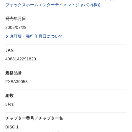
フォックスホームエンターテイメントジャパン(株))
発売年月日
2005/07/29
改訂版・発行年月日について
JAN
4988142291820
規格品番
FXBA30055
組数
5枚組
チャプター番号／チャプター名
DISC 1