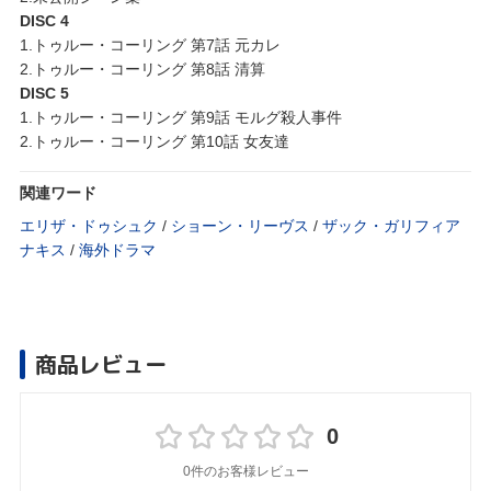
DISC 4
1.トゥルー・コーリング 第7話 元カレ
2.トゥルー・コーリング 第8話 清算
DISC 5
1.トゥルー・コーリング 第9話 モルグ殺人事件
2.トゥルー・コーリング 第10話 女友達
関連ワード
エリザ・ドゥシュク
/
ショーン・リーヴス
/
ザック・ガリフィア
ナキス
/
海外ドラマ
商品レビュー
0
0件のお客様レビュー