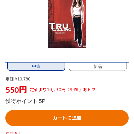
中古
新品
定価 ¥10,780
円
550
定価より10,230円（94%）おトク
獲得ポイント
5P
カートに追加
在庫あり