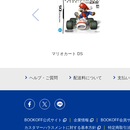
マリオカート DS
ヘルプ・ご質問
配送料について
支払い
BOOKOFF公式サイト
企業情報
BOOKOFF会
カスタマーハラスメントに対する基本方針
特定商取引