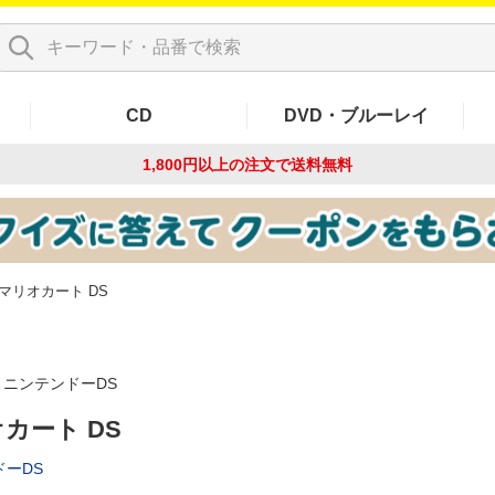
CD
DVD・ブルーレイ
1,800円以上の注文で
送料無料
マリオカート DS
ニンテンドーDS
カート DS
ーDS