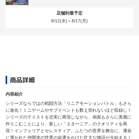
店舗到着予定
8/12(水)～8/17(月)
商品詳細
内容紹介
シリーズならではの戦闘方法「リニアモーションバトル」もさら
に進化！ミニゲームやサブイベントも数え切れないほど収録し！
シリーズのテイストを忠実に再現しながら、画面もさらに美麗に
作りこむことにより、新しい「エターニア」のクオリティを再
現！インフェリアとセレスティア、ふたつの世界を舞台に、運命
に導かれた仲間達の世界の命運をかけた壮大な物語が今始まる！