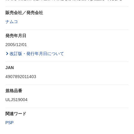
販売会社／発売会社
ナムコ
発売年月日
2005/12/01
改訂版・発行年月日について
JAN
4907892011403
規格品番
ULJS19004
関連ワード
PSP