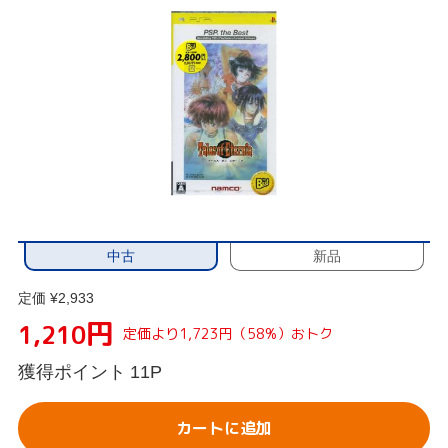
中古
新品
定価 ¥2,933
円
1,210
定価より1,723円（58%）おトク
獲得ポイント
11P
カートに追加