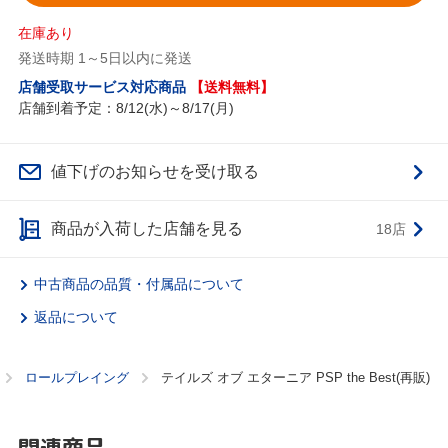
在庫あり
発送時期 1～5日以内に発送
店舗受取サービス対応商品
【送料無料】
店舗到着予定：8/12(水)～8/17(月)
値下げのお知らせを受け取る
商品が入荷した店舗を見る
18店
中古商品の品質・付属品について
返品について
ロールプレイング
テイルズ オブ エターニア PSP the Best(再販)
関連商品