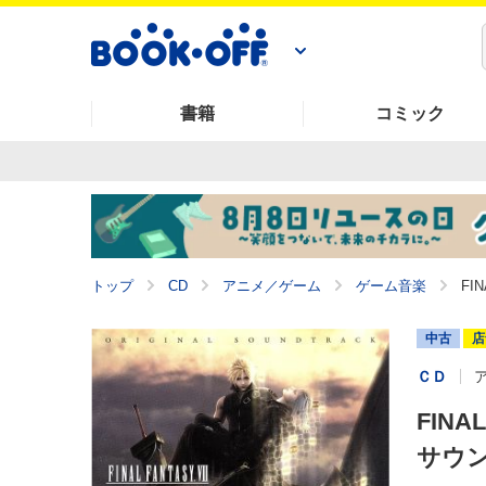
書籍
コミック
トップ
CD
アニメ／ゲーム
ゲーム音楽
FI
中古
店
ＣＤ
FINA
サウ