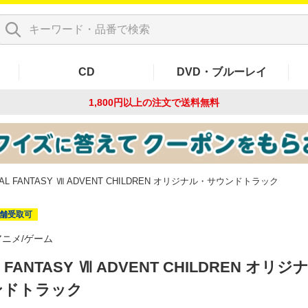
CD
DVD・ブルーレイ
1,800円以上の注文で
送料無料
NAL FANTASY Ⅶ ADVENT CHILDREN オリジナル・サウンドトラック
舗受取可
アニメ/ゲーム
L FANTASY Ⅶ ADVENT CHILDREN オリ
ンドトラック