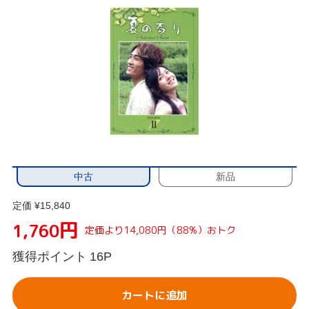
中古
新品
定価 ¥15,840
円
1,760
定価より14,080円（88%）おトク
獲得ポイント
16P
カートに追加