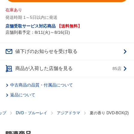
在庫あり
発送時期 1～5日以内に発送
店舗受取サービス対応商品
【送料無料】
店舗到着予定：8/11(火)～8/16(日)
値下げのお知らせを受け取る
商品が入荷した店舗を見る
85店
中古商品の品質・付属品について
返品について
ップ
DVD・ブルーレイ
アジアドラマ
夏の香り DVD-BOX(2)
関連商品