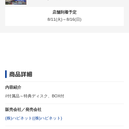
店舗到着予定
8/11(火)～8/16(日)
商品詳細
内容紹介
//付属品～特典ディスク、BOX付
販売会社／発売会社
(株)ハピネット((株)ハピネット)