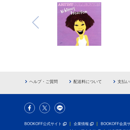
ヘルプ・ご質問
配送料について
支払い
BOOKOFF公式サイト
企業情報
BOOKOFF会