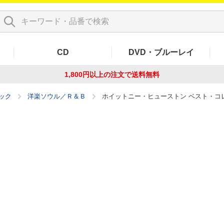
CD
DVD・ブルーレイ
1,800円以上の注文で
送料無料
ック
洋楽ソウル／Ｒ＆Ｂ
ホイットニー・ヒューストン ベスト・コ