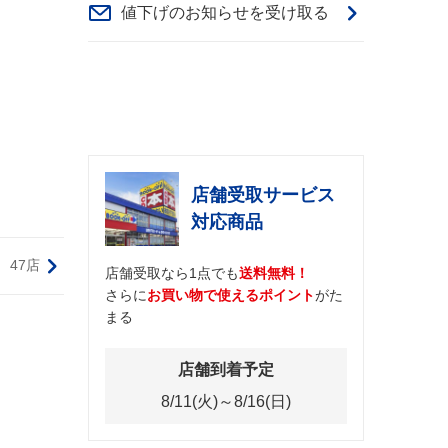
値下げのお知らせを受け取る
店舗受取サービス
対応商品
47店
店舗受取なら1点でも
送料無料！
さらに
お買い物で使えるポイント
がた
まる
店舗到着予定
8/11(火)～8/16(日)