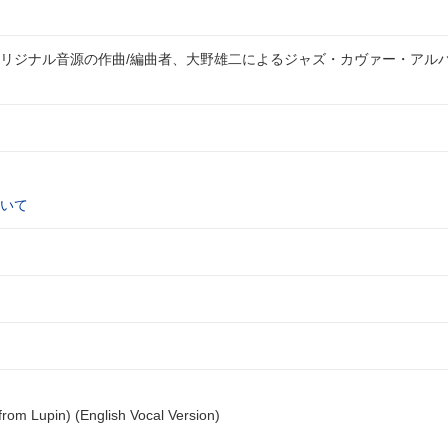
リジナル音源の作曲/編曲者、大野雄二によるジャズ・カヴァー・アルバ
いて
from Lupin) (English Vocal Version)