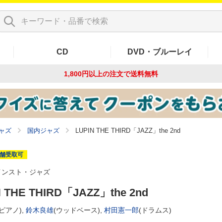
CD
DVD・ブルーレイ
1,800円以上の注文で
送料無料
ャズ
国内ジャズ
LUPIN THE THIRD「JAZZ」the 2nd
舗受取可
インスト・ジャズ
N THE THIRD「JAZZ」the 2nd
(ピアノ),
鈴木良雄
(ウッドベース),
村田憲一郎
(ドラムス)