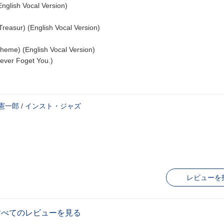
nglish Vocal Version)
Treasur) (English Vocal Version)
heme) (English Vocal Version)
 Never Foget You.)
憲一郎
/
インスト・ジャズ
レビューを
すべてのレビューを見る