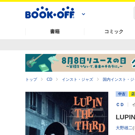
書籍
コミック
トップ
CD
インスト・ジャズ
国内インスト・ジ
中古
店
ＣＤ
LUPI
大野雄二