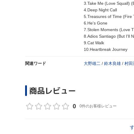
3.Take Me (Love Squall) (E
4.Deep Night Call
5.Treasures of Time (Fire 
6.He's Gone
7.Stolen Moments (Love T
8.Adios Santiago (But I'll
9.Cat Walk
10.Heartbreak Journey
関連ワード
大野雄二
/
鈴木良雄
/
村田
商品レビュー
0
0件のお客様レビュー