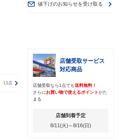
値下げのお知らせを受け取る
店舗受取サービス
対応商品
13店
店舗受取なら1点でも
送料無料！
さらに
お買い物で使えるポイント
がた
まる
店舗到着予定
8/11(火)～8/16(日)