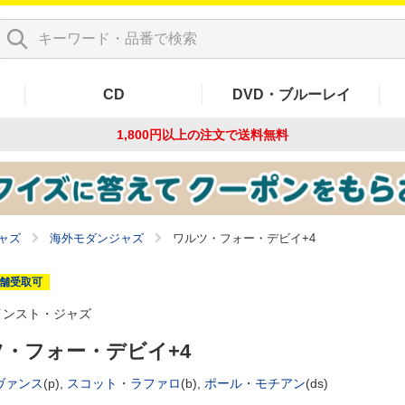
CD
DVD・ブルーレイ
1,800円以上の注文で
送料無料
ャズ
海外モダンジャズ
ワルツ・フォー・デビイ+4
舗受取可
インスト・ジャズ
・フォー・デビイ+4
ヴァンス
(p),
スコット・ラファロ
(b),
ポール・モチアン
(ds)