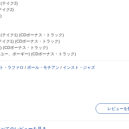
(テイク2)
テイク2)
)
(テイク1) (CDボーナス・トラック)
テイク1) (CDボーナス・トラック)
) (CDボーナス・トラック)
・ユー、ポーギー) (CDボーナス・トラック)
ト・ラファロ
/
ポール・モチアン
/
インスト・ジャズ
レビューを
すべてのレビューを見る