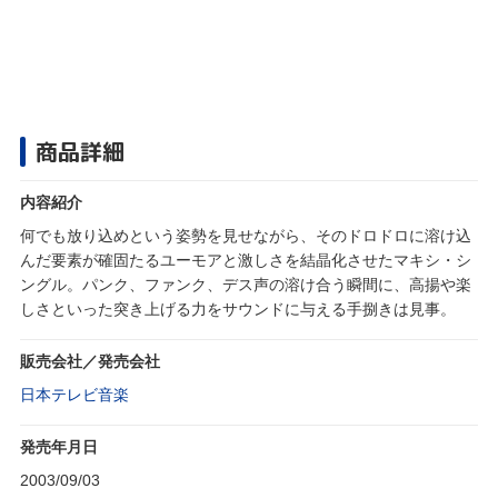
商品詳細
内容紹介
何でも放り込めという姿勢を見せながら、そのドロドロに溶け込
んだ要素が確固たるユーモアと激しさを結晶化させたマキシ・シ
ングル。パンク、ファンク、デス声の溶け合う瞬間に、高揚や楽
しさといった突き上げる力をサウンドに与える手捌きは見事。
販売会社／発売会社
日本テレビ音楽
発売年月日
2003/09/03