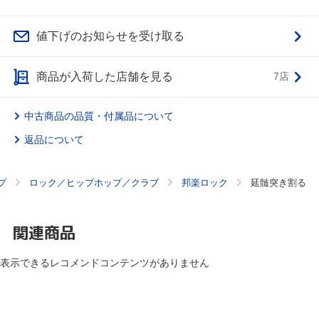
値下げのお知らせを受け取る
商品が入荷した店舗を見る
7店
中古商品の品質・付属品について
返品について
プ
ロック／ヒップホップ／クラブ
邦楽ロック
延髄突き割る
関連商品
表示できるレコメンドコンテンツがありません