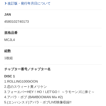
改訂版・発行年月日について
JAN
4580102740173
規格品番
MCJL4
組数
1枚組
チャプター番号／チャプター名
DISC 1
1.ROLLING1000tOON
2.恋のスウィート糞メリケン
3.フォーエバーHEY！HO！LET'GO！ ～ラモーンズに捧ぐ～
4.アバラ・ボブ (BAMBOOMAN Mix #2)
5.(エンハンスド)アバラ・ボブLIVE映像収録!!