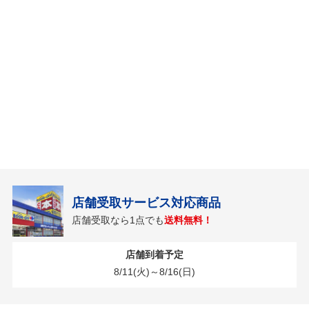
店舗受取サービス対応商品
店舗受取なら1点でも
送料無料！
店舗到着予定
8/11(火)～8/16(日)