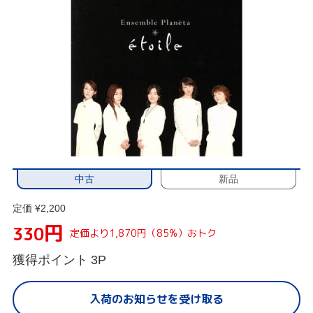
中古
新品
定価 ¥2,200
円
330
定価より1,870円（85%）おトク
獲得ポイント
3P
入荷のお知らせを受け取る