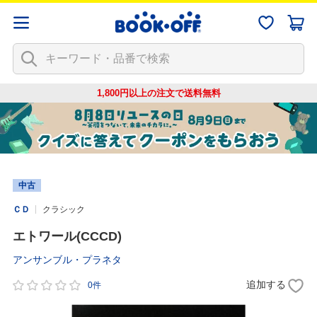
1,800円以上の注文で
送料無料
中古
ＣＤ
クラシック
エトワール(CCCD)
アンサンブル・プラネタ
追加する
0件