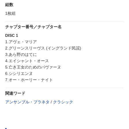
組数
1枚組
チャプター番号／チャプター名
DISC 1
1.アヴェ・マリア
2.グリーンスリーヴス (イングランド民謡)
3.あら野のはてに
4.エイシャント・オース
5.亡き王女のためのパヴァーヌ
6.シシリエンヌ
7.オー・ホーリー・ナイト
関連ワード
アンサンブル・プラネタ
/
クラシック