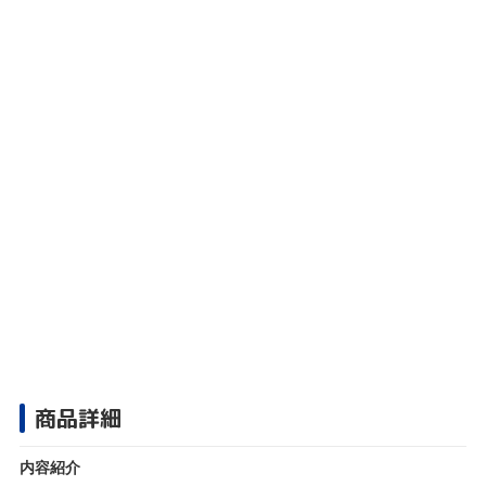
商品詳細
内容紹介