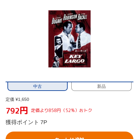
中古
新品
定価 ¥1,650
円
792
定価より858円（52%）おトク
獲得ポイント
7P