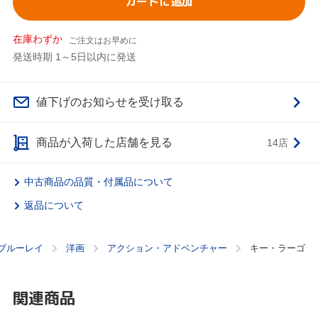
カートに追加
在庫わずか
ご注文はお早めに
発送時期 1～5日以内に発送
値下げのお知らせを受け取る
商品が入荷した店舗を見る
14店
中古商品の品質・付属品について
返品について
・ブルーレイ
洋画
アクション・アドベンチャー
キー・ラーゴ
関連商品