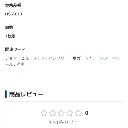
規格品番
HS65010
組数
1枚組
関連ワード
ジョン・ヒューストン
/
ハンフリー・ボガート
/
ローレン・バコ
ール
/
洋画
商品レビュー
0
0件のお客様レビュー