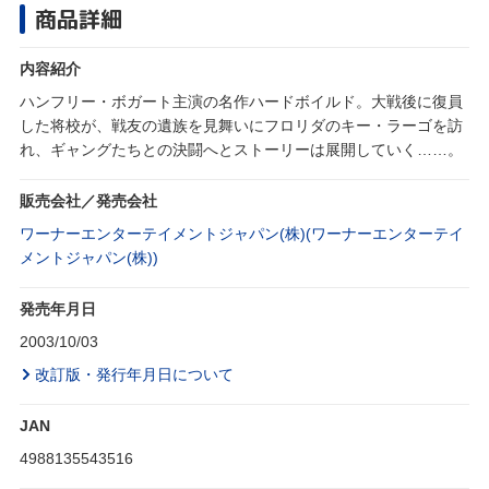
商品詳細
内容紹介
ハンフリー・ボガート主演の名作ハードボイルド。大戦後に復員
した将校が、戦友の遺族を見舞いにフロリダのキー・ラーゴを訪
れ、ギャングたちとの決闘へとストーリーは展開していく……。
販売会社／発売会社
ワーナーエンターテイメントジャパン(株)(ワーナーエンターテイ
メントジャパン(株))
発売年月日
2003/10/03
改訂版・発行年月日について
JAN
4988135543516