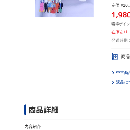
定価 ¥10,
1,98
獲得ポイ
在庫あり
発送時期 
商
中古商
返品に
商品詳細
内容紹介