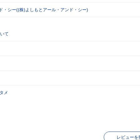
ド・シー((株)よしもとアール・アンド・シー)
いて
タメ
レビューを