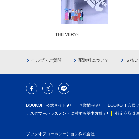
THE VERY4 …
ヘルプ・ご質問
配送料について
支払い
BOOKOFF公式サイト
企業情報
BOOKOFF会
カスタマーハラスメントに対する基本方針
特定商取引
ブックオフコーポレーション株式会社