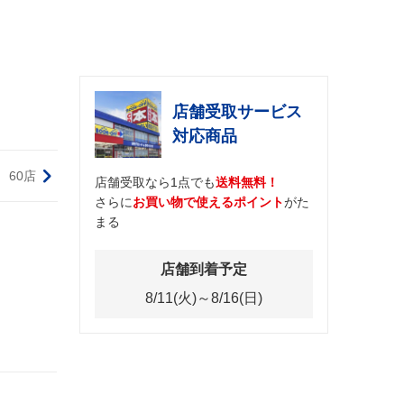
店舗受取サービス
対応商品
60店
店舗受取なら1点でも
送料無料！
さらに
お買い物で使えるポイント
がた
まる
店舗到着予定
8/11(火)～8/16(日)