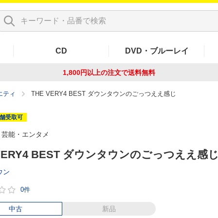
CD
DVD・ブルーレイ
1,800円以上の注文で
送料無料
エティ
THE VERY4 BEST ダウンタウンのごっつええ感じ
舗受取可
芸能・エンタメ
 VERY4 BEST ダウンタウンのごっつええ感
ウン
0件
中古
新品