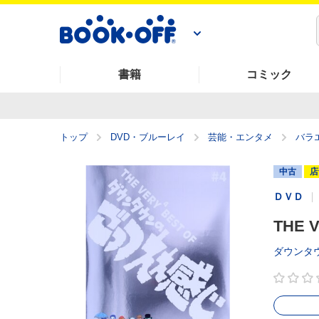
書籍
コミック
トップ
DVD・ブルーレイ
芸能・エンタメ
バラ
中古
店
ＤＶＤ
THE
ダウンタ