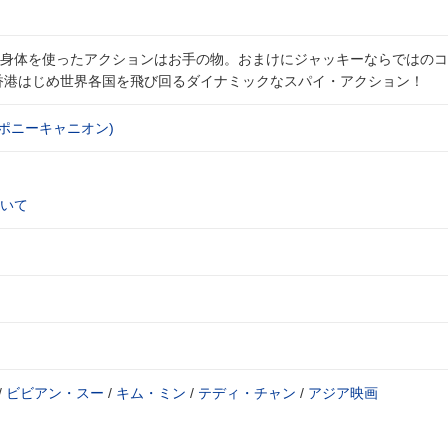
身体を使ったアクションはお手の物。おまけにジャッキーならではのコ
香港はじめ世界各国を飛び回るダイナミックなスパイ・アクション！
)ポニーキャニオン)
いて
/
ビビアン・スー
/
キム・ミン
/
テディ・チャン
/
アジア映画