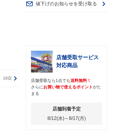
値下げのお知らせを受け取る
店舗受取サービス
対応商品
18店
店舗受取なら1点でも
送料無料！
さらに
お買い物で使えるポイント
がた
まる
店舗到着予定
8/12(水)～8/17(月)