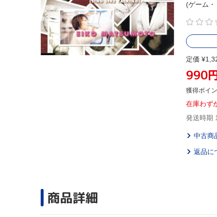
(ゲーム・
定価 ¥1,3
990
獲得ポイ
在庫わず
発送時期 
中古商
返品に
商品詳細