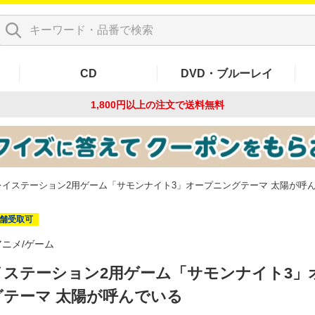
CD
DVD・ブルーレイ
1,800円以上の注文で
送料無料
レイステーション2用ゲーム「サモンナイト3」オープニングテーマ 太陽が呼
舗受取可
アニメ/ゲーム
イステーション2用ゲーム「サモンナイト3」
グテーマ 太陽が呼んでいる