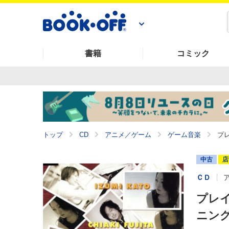
書籍
コミック
トップ
CD
アニメ／ゲーム
ゲーム音楽
プ
中古
店
ＣＤ
プレ
ニン