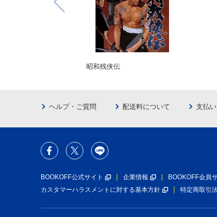
昭和残侠伝
ヘルプ・ご質問
配送料について
支払い
BOOKOFF公式サイト
企業情報
BOOKOFF会
カスタマーハラスメントに対する基本方針
特定商取引