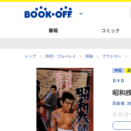
書籍
コミック
トップ
DVD・ブルーレイ
邦画
アウトロー
中古
店
ＤＶＤ
昭和
高倉健
,
池