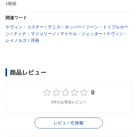
1枚組
関連ワード
ケヴィン・コスナー
/
デニス・ホッパー
/
ジーン・トリプルホー
ン
/
ティナ・マジョリーノ
/
マイケル・ジェッター
/
ケヴィン・
レイノルズ
/
洋画
商品レビュー
0
0件のお客様レビュー
レビューを投稿