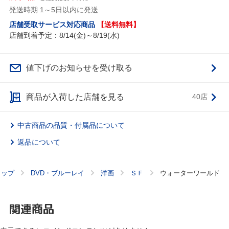
発送時期 1～5日以内に発送
店舗受取サービス対応商品
【送料無料】
店舗到着予定：8/14(金)～8/19(水)
値下げのお知らせを受け取る
商品が入荷した店舗を見る
40店
中古商品の品質・付属品について
返品について
トップ
DVD・ブルーレイ
洋画
ＳＦ
ウォーターワールド
関連商品