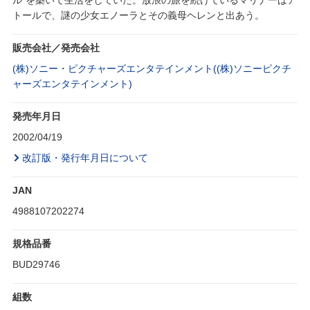
トールで、謎の少女エノーラとその義母ヘレンと出あう。
販売会社／発売会社
(株)ソニー・ピクチャーズエンタテインメント((株)ソニーピクチ
ャーズエンタテインメント)
発売年月日
2002/04/19
改訂版・発行年月日について
JAN
4988107202274
規格品番
BUD29746
組数