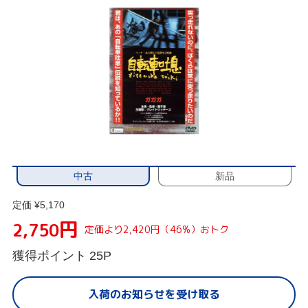
中古
新品
定価 ¥5,170
円
2,750
定価より2,420円（46%）おトク
獲得ポイント
25P
入荷のお知らせを受け取る