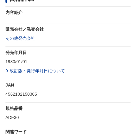
内容紹介
販売会社／発売会社
その他発売会社
発売年月日
1980/01/01
改訂版・発行年月日について
JAN
4562102150305
規格品番
ADE30
関連ワード