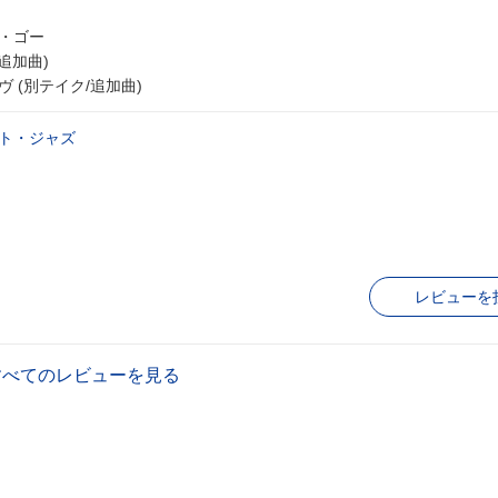
ー・ゴー
追加曲)
 (別テイク/追加曲)
ト・ジャズ
レビューを
すべてのレビューを見る