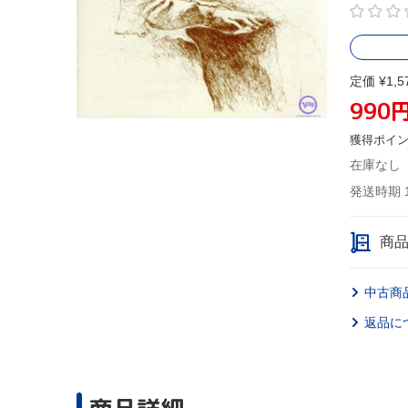
定価 ¥1,5
990
獲得ポイ
在庫なし
発送時期 
商
中古商
返品に