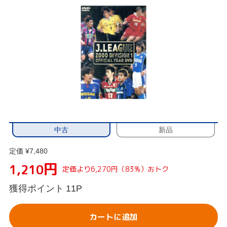
中古
新品
定価 ¥7,480
円
1,210
定価より6,270円（83%）おトク
獲得ポイント
11P
カートに追加