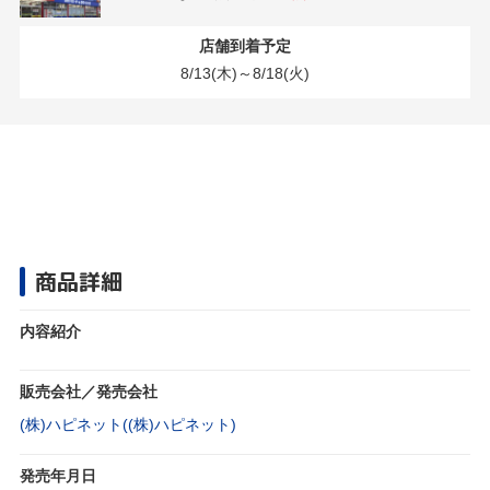
店舗到着予定
8/13(木)～8/18(火)
商品詳細
内容紹介
販売会社／発売会社
(株)ハピネット((株)ハピネット)
発売年月日