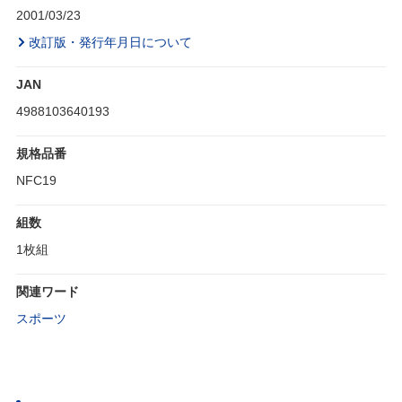
2001/03/23
改訂版・発行年月日について
JAN
4988103640193
規格品番
NFC19
組数
1枚組
関連ワード
スポーツ