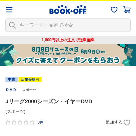
1,800円以上の注文で
送料無料
中古
店舗受取可
ＤＶＤ
スポーツ
Jリーグ2000シーズン・イヤーDVD
(スポーツ)
追加する
0件