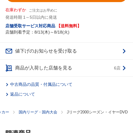
在庫わずか
ご注文はお早めに
発送時期 1～5日以内に発送
店舗受取サービス対応商品
【送料無料】
店舗到着予定：8/13(木)～8/18(火)
値下げのお知らせを受け取る
商品が入荷した店舗を見る
6店
中古商品の品質・付属品について
返品について
ッカー
国内リーグ・国内大会
Jリーグ2000シーズン・イヤーDVD
関連商品