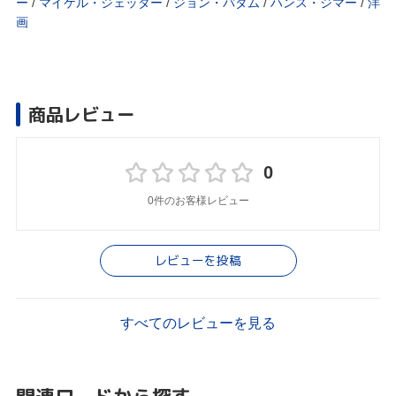
ー
/
マイケル・ジェッター
/
ジョン・バダム
/
ハンス・ジマー
/
洋
画
商品レビュー
0
0件のお客様レビュー
レビューを投稿
すべてのレビューを見る