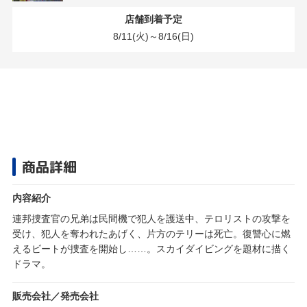
店舗到着予定
8/11(火)～8/16(日)
商品詳細
内容紹介
連邦捜査官の兄弟は民間機で犯人を護送中、テロリストの攻撃を
受け、犯人を奪われたあげく、片方のテリーは死亡。復讐心に燃
えるビートが捜査を開始し……。スカイダイビングを題材に描く
ドラマ。
販売会社／発売会社