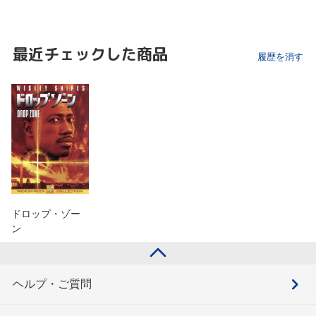
最近チェックした商品
履歴を消す
ドロップ・ゾー
ン
ヘルプ・ご質問