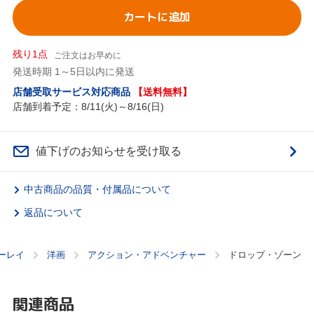
カートに追加
残り1点
ご注文はお早めに
発送時期 1～5日以内に発送
店舗受取サービス対応商品
【送料無料】
店舗到着予定：8/11(火)～8/16(日)
値下げのお知らせを受け取る
中古商品の品質・付属品について
返品について
ーレイ
洋画
アクション・アドベンチャー
ドロップ・ゾーン
関連商品