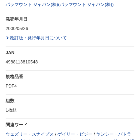
パラマウント ジャパン(株)(パラマウント ジャパン(株))
発売年月日
2000/05/26
改訂版・発行年月日について
JAN
4988113810548
規格品番
PDF4
組数
1枚組
関連ワード
ウェズリー・スナイプス
/
ゲイリー・ビジー
/
ヤンシー・バトラ