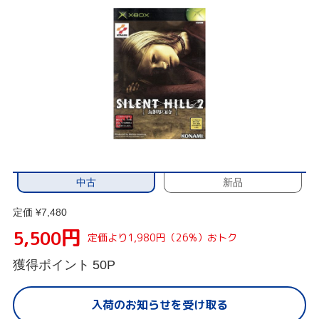
中古
新品
定価 ¥7,480
円
5,500
定価より1,980円（26%）おトク
獲得ポイント
50P
入荷のお知らせを受け取る