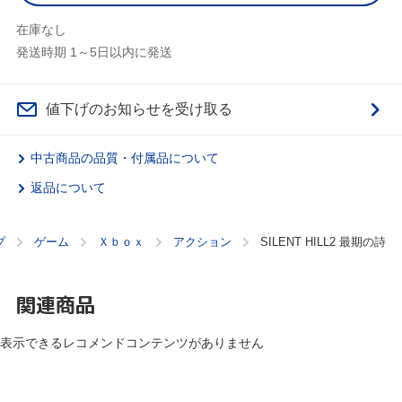
在庫なし
発送時期 1～5日以内に発送
値下げのお知らせを受け取る
中古商品の品質・付属品について
返品について
プ
ゲーム
Ｘｂｏｘ
アクション
SILENT HILL2 最期の詩
関連商品
表示できるレコメンドコンテンツがありません