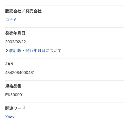
販売会社／発売会社
コナミ
発売年月日
2002/02/22
改訂版・発行年月日について
JAN
4542084000461
規格品番
EK500001
関連ワード
Xbox