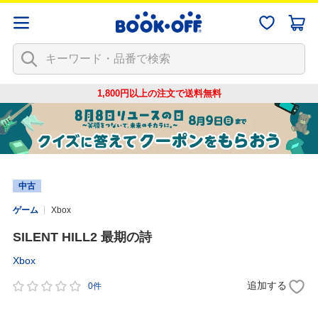
1,800円以上の注文で
送料無料
中古
ゲーム
Xbox
SILENT HILL2 最期の詩
Xbox
追加する
0件