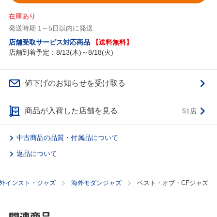
在庫あり
発送時期 1～5日以内に発送
店舗受取サービス対応商品
【送料無料】
店舗到着予定：8/13(木)～8/18(火)
値下げのお知らせを受け取る
商品が入荷した店舗を見る
51店
中古商品の品質・付属品について
返品について
外インスト・ジャズ
海外モダンジャズ
ベスト・オブ・CFジャズ
関連商品