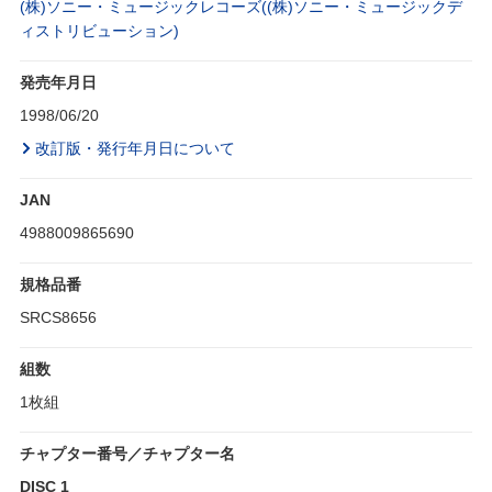
(株)ソニー・ミュージックレコーズ((株)ソニー・ミュージックデ
ィストリビューション)
発売年月日
1998/06/20
改訂版・発行年月日について
JAN
4988009865690
規格品番
SRCS8656
組数
1枚組
チャプター番号／チャプター名
DISC 1