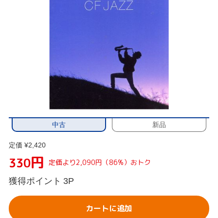
中古
新品
定価 ¥2,420
円
330
定価より2,090円（86%）おトク
獲得ポイント
3P
カートに追加