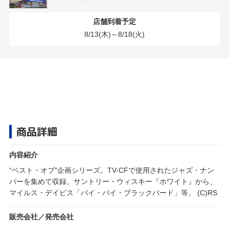
店舗到着予定
8/13(木)～8/18(火)
商品詳細
内容紹介
“ベスト・オブ"企画シリーズ。TV-CFで使用されたジャズ・ナン
バーを集めて収録。サントリー・ウィスキー『ホワイト』から、
マイルス・デイビス「バイ・バイ・ブラックバード」等。 (C)RS
販売会社／発売会社