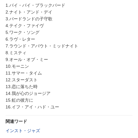
1.バイ・バイ・ブラックバード
2.ナイト・アンド・デイ
3.バードランドの子守歌
4.テイク・ファイヴ
5.ワーク・ソング
6.ラヴ・レター
7.ラウンド・アバウト・ミッドナイト
8.ミスティ
9.オール・オブ・ミー
10.モーニン
11.サマー・タイム
12.スターダスト
13.恋に落ちた時
14.我が心のジョージア
15.虹の彼方に
16.イフ・アイ・ハド・ユー
関連ワード
インスト・ジャズ