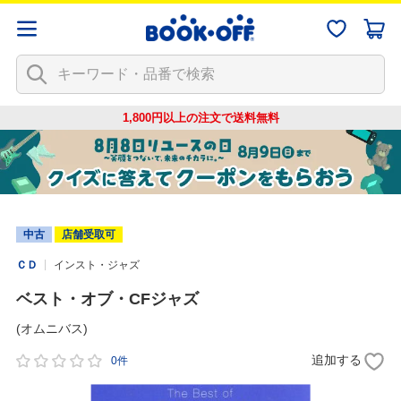
1,800円以上の注文で
送料無料
中古
店舗受取可
ＣＤ
インスト・ジャズ
ベスト・オブ・CFジャズ
(オムニバス)
追加する
0件