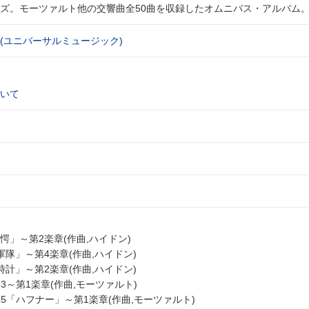
ズ。モーツァルト他の交響曲全50曲を収録したオムニバス・アルバム。 (
(ユニバーサルミュージック)
いて
愕」～第2楽章(作曲,ハイドン)
軍隊」～第4楽章(作曲,ハイドン)
時計」～第2楽章(作曲,ハイドン)
83～第1楽章(作曲,モーツァルト)
385「ハフナー」～第1楽章(作曲,モーツァルト)