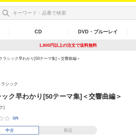
CD
DVD・ブルーレイ
1,800円以上の注文で
送料無料
クラシック早わかり[50テーマ集]＜交響曲編＞
クラシック
ック早わかり[50テーマ集]＜交響曲編＞
ク)
0件
中古
新品