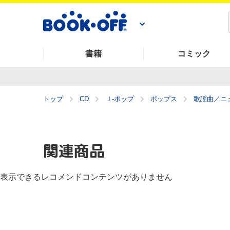
書籍
コミック
トップ
CD
Ｊ‐ポップ
ポップス
歌謡曲／ニ
関連商品
表示できるレコメンドコンテンツがありません