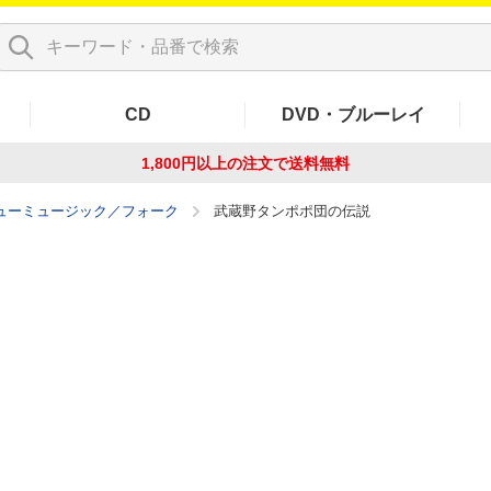
CD
DVD・ブルーレイ
1,800円以上の注文で
送料無料
ューミュージック／フォーク
武蔵野タンポポ団の伝説