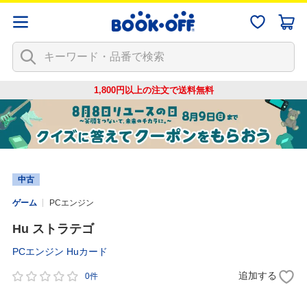
1,800円以上の注文で
送料無料
中古
ゲーム
PCエンジン
Hu ストラテゴ
PCエンジン Huカード
追加する
0件