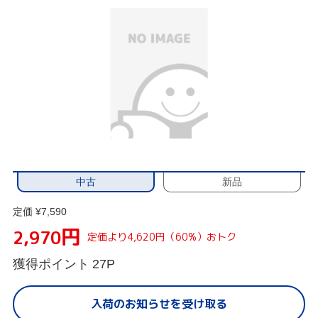
中古
新品
定価 ¥7,590
円
2,970
定価より4,620円（60%）おトク
獲得ポイント
27P
入荷のお知らせを受け取る