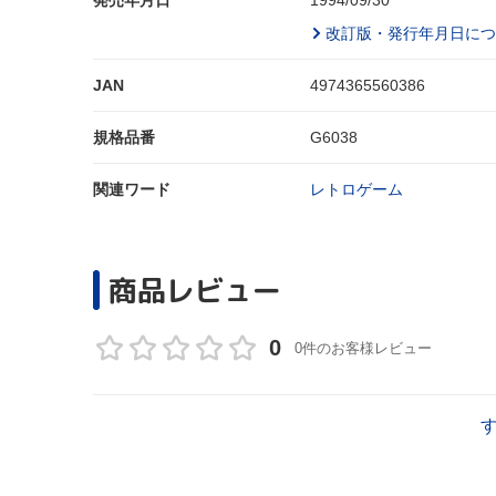
発売年月日
1994/09/30
改訂版・発行年月日につ
JAN
4974365560386
規格品番
G6038
関連ワード
レトロゲーム
商品レビュー
0
0件のお客様レビュー