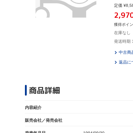
定価 ¥8,5
2,97
獲得ポイ
在庫なし
発送時期 
中古商
返品に
商品詳細
内容紹介
販売会社／発売会社