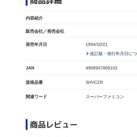
商品詳細
内容紹介
販売会社／発売会社
発売年月日
1994/10/21
改訂版・発行年月日につ
JAN
4968947808102
規格品番
SHVCZR
関連ワード
スーパーファミコン
商品レビュー