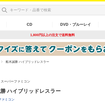
CD
DVD・ブルーレイ
1,800円以上の注文で
送料無料
船木誠勝 ハイブリッドレスラー
スーパーファミコン
誠勝 ハイブリッドレスラー
ファミコン