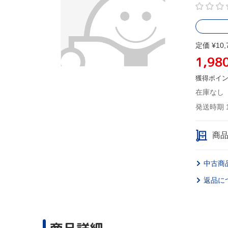
定価 ¥10,
1,98
獲得ポイ
在庫なし
発送時期 
商
中古商
返品に