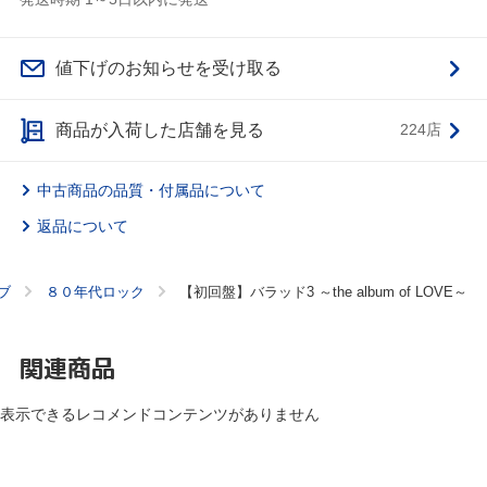
値下げのお知らせを受け取る
商品が入荷した店舗を見る
224店
中古商品の品質・付属品について
返品について
ブ
８０年代ロック
【初回盤】バラッド3 ～the album of LOVE～
関連商品
表示できるレコメンドコンテンツがありません