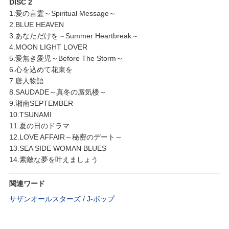
DISC 2
1.愛の言霊～Spiritual Message～
2.BLUE HEAVEN
3.あなただけを～Summer Heartbreak～
4.MOON LIGHT LOVER
5.愛無き愛児～Before The Storm～
6.心を込めて花束を
7.唐人物語
8.SAUDADE～真冬の蜃気楼～
9.湘南SEPTEMBER
10.TSUNAMI
11.夏の日のドラマ
12.LOVE AFFAIR～秘密のデート～
13.SEA SIDE WOMAN BLUES
14.素敵な夢を叶えましょう
関連ワード
サザンオールスターズ
/
J‐ポップ