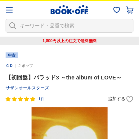
1,800円以上の注文で
送料無料
中古
ＣＤ
J-ポップ
【初回盤】バラッド3 ～the album of LOVE～
サザンオールスターズ
追加する
1件