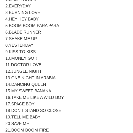
2.EVERYDAY
3.BURNING LOVE
4.HEY HEY BABY
5.BOOM BOOM PARA PARA
6.BLADE RUNNER
7.SHAKE ME UP
8.YESTERDAY
9.KISS TO KISS
10.MONEY GO！
11.DOCTOR LOVE
12.JUNGLE NIGHT
13.ONE NIGHT IN ARABIA
14.DANCING QUEEN
15.MY SWEET BANANA
16.TAKE ME LIKE A WILD BOY
17.SPACE BOY
18.DON'T STAND SO CLOSE
19.TELL ME BABY
20.SAVE ME
21.BOOM BOOM FIRE