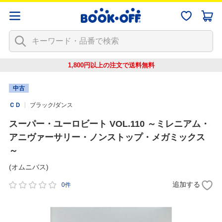
1,800円以上の注文で
送料無料
中古
ＣＤ
ブラック/ダンス
スーパー・ユーロビート VOL.110 ～ミレニアム・
アニヴァーサリー・ノンストップ・メガミックス
～
(オムニバス)
追加する
0件