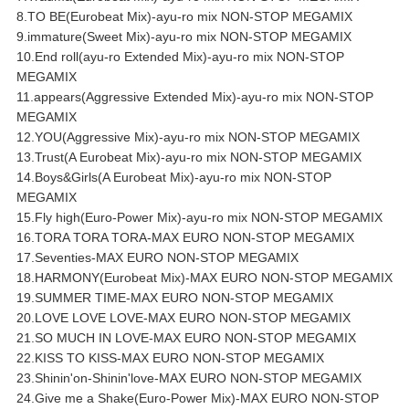
8.TO BE(Eurobeat Mix)-ayu-ro mix NON-STOP MEGAMIX
9.immature(Sweet Mix)-ayu-ro mix NON-STOP MEGAMIX
10.End roll(ayu-ro Extended Mix)-ayu-ro mix NON-STOP
MEGAMIX
11.appears(Aggressive Extended Mix)-ayu-ro mix NON-STOP
MEGAMIX
12.YOU(Aggressive Mix)-ayu-ro mix NON-STOP MEGAMIX
13.Trust(A Eurobeat Mix)-ayu-ro mix NON-STOP MEGAMIX
14.Boys&Girls(A Eurobeat Mix)-ayu-ro mix NON-STOP
MEGAMIX
15.Fly high(Euro-Power Mix)-ayu-ro mix NON-STOP MEGAMIX
16.TORA TORA TORA-MAX EURO NON-STOP MEGAMIX
17.Seventies-MAX EURO NON-STOP MEGAMIX
18.HARMONY(Eurobeat Mix)-MAX EURO NON-STOP MEGAMIX
19.SUMMER TIME-MAX EURO NON-STOP MEGAMIX
20.LOVE LOVE LOVE-MAX EURO NON-STOP MEGAMIX
21.SO MUCH IN LOVE-MAX EURO NON-STOP MEGAMIX
22.KISS TO KISS-MAX EURO NON-STOP MEGAMIX
23.Shinin'on-Shinin'love-MAX EURO NON-STOP MEGAMIX
24.Give me a Shake(Euro-Power Mix)-MAX EURO NON-STOP