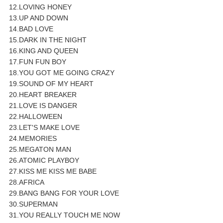
12.LOVING HONEY
13.UP AND DOWN
14.BAD LOVE
15.DARK IN THE NIGHT
16.KING AND QUEEN
17.FUN FUN BOY
18.YOU GOT ME GOING CRAZY
19.SOUND OF MY HEART
20.HEART BREAKER
21.LOVE IS DANGER
22.HALLOWEEN
23.LET'S MAKE LOVE
24.MEMORIES
25.MEGATON MAN
26.ATOMIC PLAYBOY
27.KISS ME KISS ME BABE
28.AFRICA
29.BANG BANG FOR YOUR LOVE
30.SUPERMAN
31.YOU REALLY TOUCH ME NOW