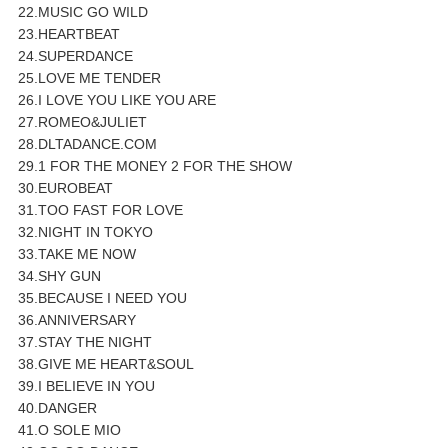
22.MUSIC GO WILD
23.HEARTBEAT
24.SUPERDANCE
25.LOVE ME TENDER
26.I LOVE YOU LIKE YOU ARE
27.ROMEO&JULIET
28.DLTADANCE.COM
29.1 FOR THE MONEY 2 FOR THE SHOW
30.EUROBEAT
31.TOO FAST FOR LOVE
32.NIGHT IN TOKYO
33.TAKE ME NOW
34.SHY GUN
35.BECAUSE I NEED YOU
36.ANNIVERSARY
37.STAY THE NIGHT
38.GIVE ME HEART&SOUL
39.I BELIEVE IN YOU
40.DANGER
41.O SOLE MIO