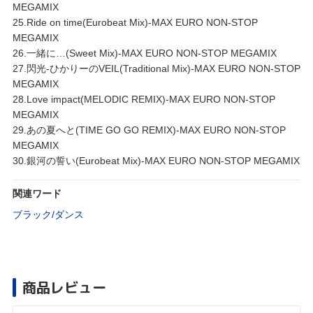
MEGAMIX
25.Ride on time(Eurobeat Mix)-MAX EURO NON-STOP
MEGAMIX
26.一緒に…(Sweet Mix)-MAX EURO NON-STOP MEGAMIX
27.閃光-ひかりーのVEIL(Traditional Mix)-MAX EURO NON-STOP
MEGAMIX
28.Love impact(MELODIC REMIX)-MAX EURO NON-STOP
MEGAMIX
29.あの夏へと(TIME GO GO REMIX)-MAX EURO NON-STOP
MEGAMIX
30.銀河の誓い(Eurobeat Mix)-MAX EURO NON-STOP MEGAMIX
関連ワード
ブラック/ダンス
商品レビュー