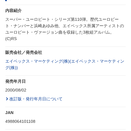
内容紹介
スーパー・ユーロビート・シリーズ第110弾。歴代ユーロビー
ト・ナンバーと浜崎あゆみ他、エイベックス所属アーティストの
ユーロビート・ヴァージョン曲を収録した3枚組アルバム。
(C)RS
販売会社／発売会社
エイベックス・マーケティング(株)(エイベックス・マーケティン
グ(株))
発売年月日
2000/08/02
改訂版・発行年月日について
JAN
4988064101108