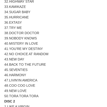
32.HIGHWAY STAR
33.KAMIKAZE
34.SUGAR BABY
35.HURRICANE
36.EXTASY
37.TRY ME
38.DOCTOR DOCTOR
39.NOBODY KNOWS
40.MISTERY IN LOVE
41.YOU'RE MY DESTINY
42.NO CHOICE AT RANDOM
43.NEW DAY
44.BACK TO THE FUTURE
45.SEVENTIES
46.HARMONY
47.LIVIN'IN AMERICA
48.COO COO LOVE
49.NEW LOVE
50.TORA TORA TORA
DISC 2
1.LIKE A VIRGIN