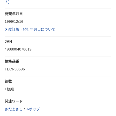
ト)
発売年月日
1999/12/16
改訂版・発行年月日について
JAN
4988004078019
規格品番
TECN30596
組数
1枚組
関連ワード
さだまさし
/
J‐ポップ