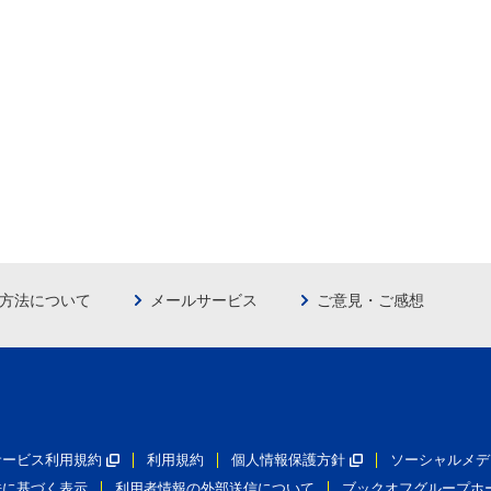
方法について
メールサービス
ご意見・ご感想
員サービス利用規約
利用規約
個人情報保護方針
ソーシャルメデ
法に基づく表示
利用者情報の外部送信について
ブックオフグループホ