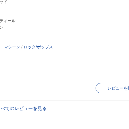
ヘッド
スティール
ン
・マシーン
/
ロック/ポップス
レビューを
すべてのレビューを見る