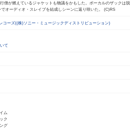
修行僧が燃えているジャケットも物議をかもした。ボーカルのザックは脱
ーでオーディオ・スレイブを結成しシーンに返り咲いた。 (C)RS
レコーズ((株)ソニー・ミュージックディストリビューション)
いて
ネイム
バック
シング