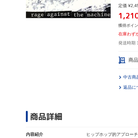
定価 ¥2,4
1,21
獲得ポイ
在庫わず
発送時期 
商
中古商
返品に
商品詳細
内容紹介
ヒップホップ的アプローチ