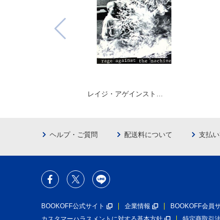
レイジ・アゲインスト…
ヘルプ・ご質問
配送料について
支払い
BOOKOFF公式サイト
企業情報
BOOKOFF会
カスタマーハラスメントに対する基本方針
特定商取引