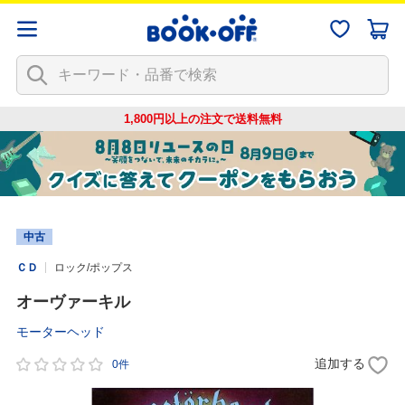
1,800円以上の注文で
送料無料
中古
ＣＤ
ロック/ポップス
オーヴァーキル
モーターヘッド
追加する
0件