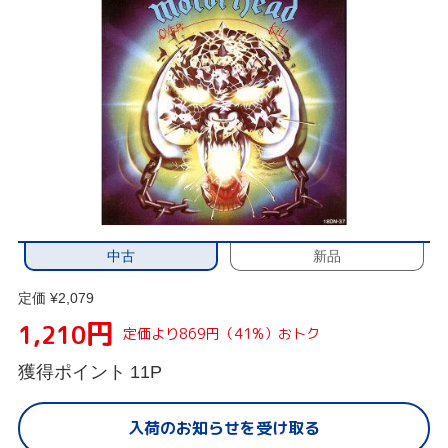
中古
新品
定価 ¥2,079
円
1,210
定価より869円（41%）おトク
獲得ポイント
11P
入荷のお知らせを受け取る