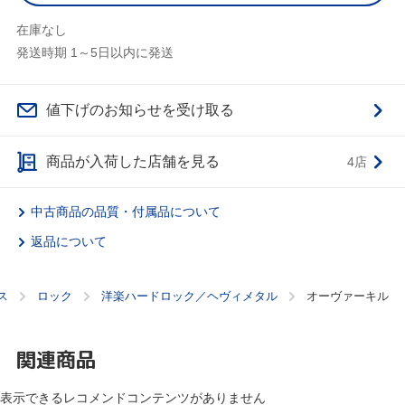
在庫なし
発送時期 1～5日以内に発送
値下げのお知らせを受け取る
商品が入荷した店舗を見る
4店
中古商品の品質・付属品について
返品について
ス
ロック
洋楽ハードロック／ヘヴィメタル
オーヴァーキル
関連商品
表示できるレコメンドコンテンツがありません