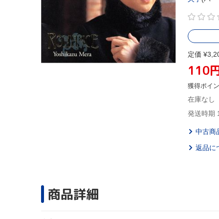
定価 ¥3,2
110
獲得ポイ
在庫なし
発送時期 
中古商
返品に
商品詳細