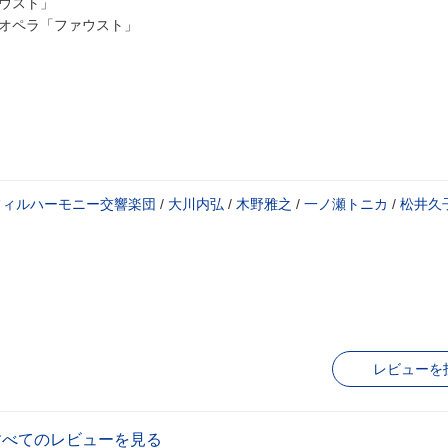
ァウスト」
～オペラ「ファウスト」
フィルハーモニー交響楽団
/
大川内弘
/
木野雅之
/
一ノ瀬トニカ
/
松井久
レビューを
すべてのレビューを見る