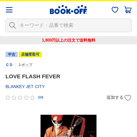
1,800円以上の注文で
送料無料
中古
店舗受取可
ＣＤ
J-ポップ
LOVE FLASH FEVER
BLANKEY JET CITY
追加する
0件