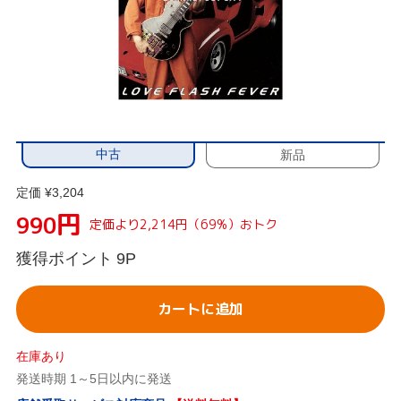
中古
新品
定価 ¥3,204
円
990
定価より2,214円（69%）おトク
獲得ポイント
9P
カートに追加
在庫あり
発送時期 1～5日以内に発送