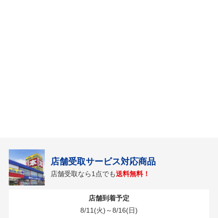
店舗受取サービス対応商品
店舗受取なら1点でも
送料無料！
店舗到着予定
8/11(火)～8/16(日)