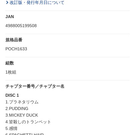
改訂版・発行年月日について
JAN
4988005199508
規格品番
POCH1633
組数
1枚組
チャプター番号／チャプター名
DISC 1
1.プラネタリウム
2.PUDDING
3.MICKEY DUCK
4.皆殺しのトランペット
5.感情
6.SPAGHETTI HAIR