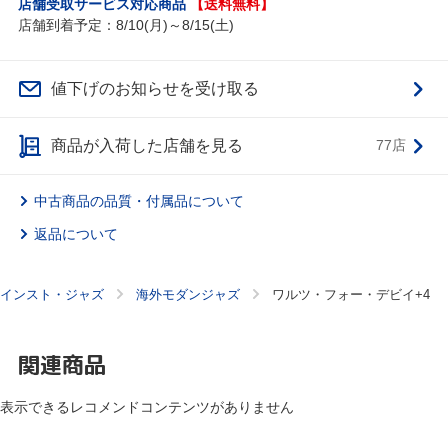
店舗受取サービス対応商品
【送料無料】
店舗到着予定：8/10(月)～8/15(土)
値下げのお知らせを受け取る
商品が入荷した店舗を見る
77店
中古商品の品質・付属品について
返品について
インスト・ジャズ
海外モダンジャズ
ワルツ・フォー・デビイ+4
関連商品
表示できるレコメンドコンテンツがありません