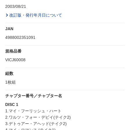
2003/08/21
改訂版・発行年月日について
JAN
4988002351091
規格品番
VICJ60008
組数
1枚組
チャプター番号／チャプター名
DISC 1
1.マイ・フーリッシュ・ハート
2.ワルツ・フォー・デビイ(テイク2)
3.デトゥアー・アヘッド(テイク2)
4.マイ・ロマンス (テイク1)