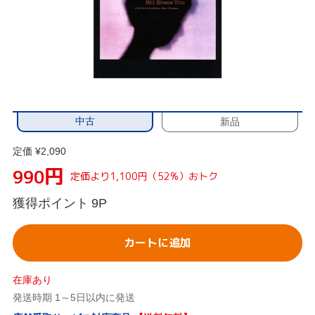
中古
新品
定価 ¥2,090
円
990
定価より1,100円（52%）おトク
獲得ポイント
9P
カートに追加
在庫あり
発送時期 1～5日以内に発送