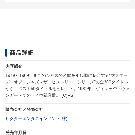
商品詳細
内容紹介
1949～1969年までのジャズの名盤を年代順に紹介する“マスター
ズ・オブ・ジャズ～ザ・ヒストリー・シリーズ"の全300タイトル
から、ベスト50タイトルをセレクト。1961年、ヴィレッジ・ヴァ
ンガードでのライヴ録音盤。 (C)RS
販売会社／発売会社
ビクターエンタテインメント(株)
発売年月日