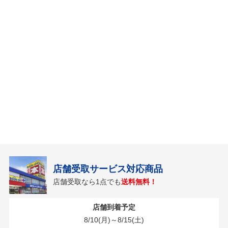
店舗受取サービス対応商品
店舗受取なら1点でも
送料無料！
店舗到着予定
8/10(月)～8/15(土)