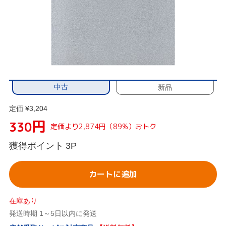
中古
新品
定価 ¥3,204
円
330
定価より2,874円（89%）おトク
獲得ポイント
3P
カートに追加
在庫あり
発送時期 1～5日以内に発送