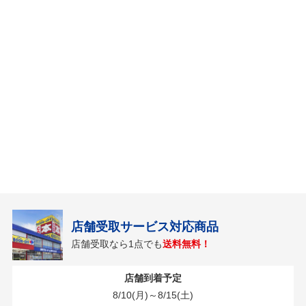
店舗受取サービス対応商品
店舗受取なら1点でも
送料無料！
店舗到着予定
8/10(月)～8/15(土)