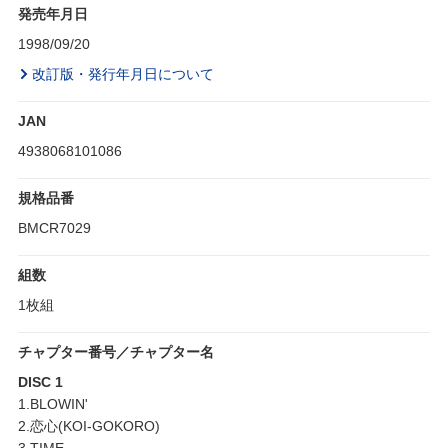
発売年月日
1998/09/20
改訂版・発行年月日について
JAN
4938068101086
規格品番
BMCR7029
組数
1枚組
チャプター番号／チャプター名
DISC 1
1.BLOWIN'
2.恋心(KOI-GOKORO)
3.TIME