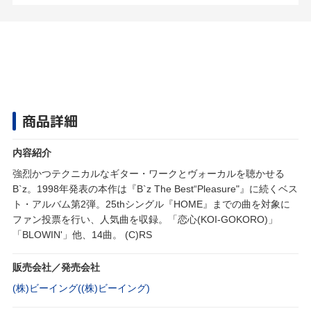
商品詳細
内容紹介
強烈かつテクニカルなギター・ワークとヴォーカルを聴かせる
B`z。1998年発表の本作は『B`z The Best“Pleasure"』に続くベス
ト・アルバム第2弾。25thシングル『HOME』までの曲を対象に
ファン投票を行い、人気曲を収録。「恋心(KOI-GOKORO)」
「BLOWIN'」他、14曲。 (C)RS
販売会社／発売会社
(株)ビーイング((株)ビーイング)