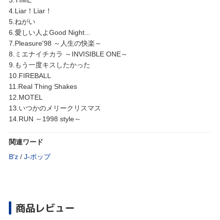
4.Liar！Liar！
5.ねがい
6.愛しい人よGood Night...
7.Pleasure'98 ～人生の快楽～
8.ミエナイチカラ ～INVISIBLE ONE～
9.もう一度キスしたかった
10.FIREBALL
11.Real Thing Shakes
12.MOTEL
13.いつかのメリークリスマス
14.RUN ～1998 style～
関連ワード
B'z
/
J‐ポップ
商品レビュー